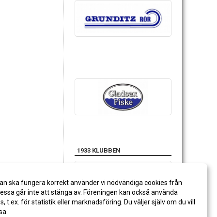
1933 KLUBBEN
an ska fungera korrekt använder vi nödvändiga cookies från
ssa går inte att stänga av. Föreningen kan också använda
es, t.ex. för statistik eller marknadsföring. Du väljer själv om du vill
sa.