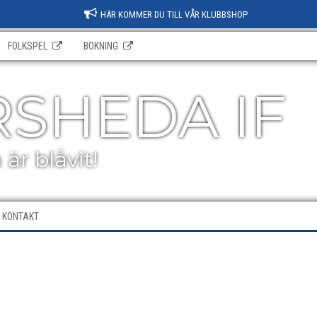
HÄR KOMMER DU TILL VÅR KLUBBSHOP
FOLKSPEL
BOKNING
SHEDA IF
är blåvit!
KONTAKT