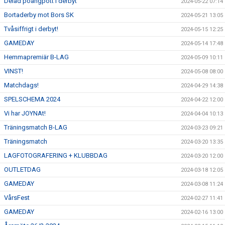
Delad poängpott i derbyt
2024-05-22 07:14
Bortaderby mot Bors SK
2024-05-21 13:05
Tvåsiffrigt i derbyt!
2024-05-15 12:25
GAMEDAY
2024-05-14 17:48
Hemmapremiär B-LAG
2024-05-09 10:11
VINST!
2024-05-08 08:00
Matchdags!
2024-04-29 14:38
SPELSCHEMA 2024
2024-04-22 12:00
Vi har JOYNAt!
2024-04-04 10:13
Träningsmatch B-LAG
2024-03-23 09:21
Träningsmatch
2024-03-20 13:35
LAGFOTOGRAFERING + KLUBBDAG
2024-03-20 12:00
OUTLETDAG
2024-03-18 12:05
GAMEDAY
2024-03-08 11:24
VårsFest
2024-02-27 11:41
GAMEDAY
2024-02-16 13:00