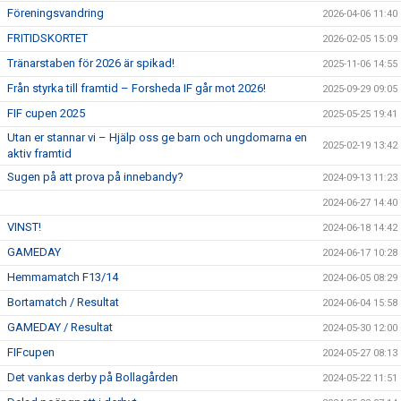
Föreningsvandring
2026-04-06 11:40
FRITIDSKORTET
2026-02-05 15:09
Tränarstaben för 2026 är spikad!
2025-11-06 14:55
Från styrka till framtid – Forsheda IF går mot 2026!
2025-09-29 09:05
FIF cupen 2025
2025-05-25 19:41
Utan er stannar vi – Hjälp oss ge barn och ungdomarna en
2025-02-19 13:42
aktiv framtid
Sugen på att prova på innebandy?
2024-09-13 11:23
2024-06-27 14:40
VINST!
2024-06-18 14:42
GAMEDAY
2024-06-17 10:28
Hemmamatch F13/14
2024-06-05 08:29
Bortamatch / Resultat
2024-06-04 15:58
GAMEDAY / Resultat
2024-05-30 12:00
FIFcupen
2024-05-27 08:13
Det vankas derby på Bollagården
2024-05-22 11:51