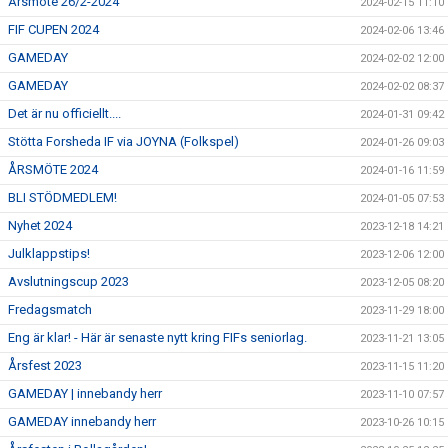
Årsmöte 26/2-2024
2024-02-15 11:10
FIF CUPEN 2024
2024-02-06 13:46
GAMEDAY
2024-02-02 12:00
GAMEDAY
2024-02-02 08:37
Det är nu officiellt....
2024-01-31 09:42
Stötta Forsheda IF via JOYNA (Folkspel)
2024-01-26 09:03
ÅRSMÖTE 2024
2024-01-16 11:59
BLI STÖDMEDLEM!
2024-01-05 07:53
Nyhet 2024
2023-12-18 14:21
Julklappstips!
2023-12-06 12:00
Avslutningscup 2023
2023-12-05 08:20
Fredagsmatch
2023-11-29 18:00
Eng är klar! - Här är senaste nytt kring FIFs seniorlag.
2023-11-21 13:05
Årsfest 2023
2023-11-15 11:20
GAMEDAY | innebandy herr
2023-11-10 07:57
GAMEDAY innebandy herr
2023-10-26 10:15