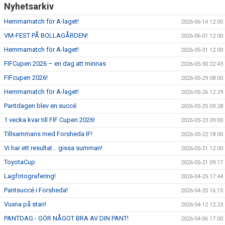
Nyhetsarkiv
Hemmamatch för A-laget!
2026-06-14 12:00
VM-FEST PÅ BOLLAGÅRDEN!
2026-06-01 12:00
Hemmamatch för A-laget!
2026-05-31 12:00
FIFCupen 2026 – en dag att minnas
2026-05-30 22:43
FIFcupen 2026!
2026-05-29 08:00
Hemmamatch för A-laget!
2026-05-26 12:29
Pantdagen blev en succé
2026-05-25 09:28
1 vecka kvar till FIF Cupen 2026!
2026-05-23 09:00
Tillsammans med Forsheda IF!
2026-05-22 18:00
Vi har ett resultat… gissa summan!
2026-05-21 12:00
ToyotaCup
2026-05-21 09:17
Lagfotografering!
2026-04-25 17:44
Pantsuccé i Forsheda!
2026-04-25 16:15
Vuxna på stan!
2026-04-12 12:23
PANTDAG - GÖR NÅGOT BRA AV DIN PANT!
2026-04-06 17:00