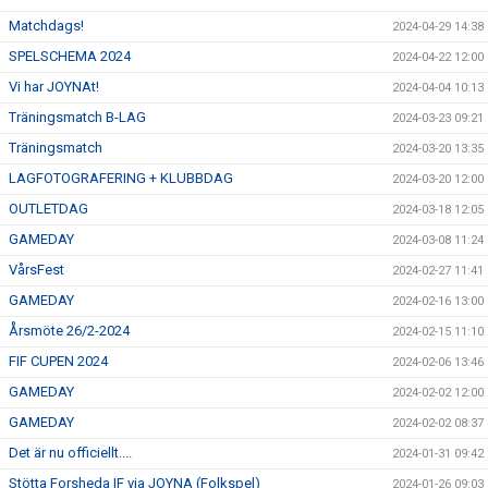
Matchdags!
2024-04-29 14:38
SPELSCHEMA 2024
2024-04-22 12:00
Vi har JOYNAt!
2024-04-04 10:13
Träningsmatch B-LAG
2024-03-23 09:21
Träningsmatch
2024-03-20 13:35
LAGFOTOGRAFERING + KLUBBDAG
2024-03-20 12:00
OUTLETDAG
2024-03-18 12:05
GAMEDAY
2024-03-08 11:24
VårsFest
2024-02-27 11:41
GAMEDAY
2024-02-16 13:00
Årsmöte 26/2-2024
2024-02-15 11:10
FIF CUPEN 2024
2024-02-06 13:46
GAMEDAY
2024-02-02 12:00
GAMEDAY
2024-02-02 08:37
Det är nu officiellt....
2024-01-31 09:42
Stötta Forsheda IF via JOYNA (Folkspel)
2024-01-26 09:03