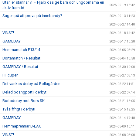
Utan er stannar vi – Hjälp oss ge barn och ungdomarna en
2025-02-19 13:42
aktiv framtid
Sugen på att prova på innebandy?
2024-09-13 11:23
2024-06-27 14:40
VINST!
2024-06-18 14:42
GAMEDAY
2024-06-17 10:28
Hemmamatch F13/14
2024-06-05 08:29
Bortamatch / Resultat
2024-06-04 15:58
GAMEDAY / Resultat
2024-05-30 12:00
FIFcupen
2024-05-27 08:13
Det vankas derby på Bollagården
2024-05-22 11:51
Delad poängpott i derbyt
2024-05-22 07:14
Bortaderby mot Bors SK
2024-05-21 13:05
Tvåsiffrigt i derbyt!
2024-05-15 12:25
GAMEDAY
2024-05-14 17:48
Hemmapremiär B-LAG
2024-05-09 10:11
VINST!
2024-05-08 08:00