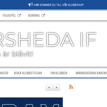
HÄR KOMMER DU TILL VÅR KLUBBSHOP
FOLKSPEL
BOKNING
SHEDA IF
är blåvit!
PONSOR
BOKA KLUBBSTUGAN
OM KLUBBEN
MÄNNISKORNA BAKOM 
<
>