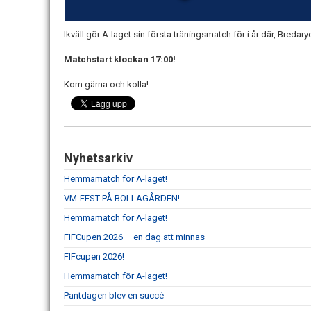
Ikväll gör A-laget sin första träningsmatch för i år där, Bredar
Matchstart klockan 17:00!
Kom gärna och kolla!
Nyhetsarkiv
Hemmamatch för A-laget!
VM-FEST PÅ BOLLAGÅRDEN!
Hemmamatch för A-laget!
FIFCupen 2026 – en dag att minnas
FIFcupen 2026!
Hemmamatch för A-laget!
Pantdagen blev en succé