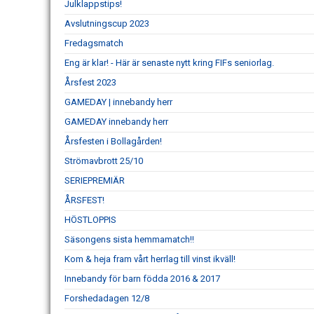
Julklappstips!
Avslutningscup 2023
Fredagsmatch
Eng är klar! - Här är senaste nytt kring FIFs seniorlag.
Årsfest 2023
GAMEDAY | innebandy herr
GAMEDAY innebandy herr
Årsfesten i Bollagården!
Strömavbrott 25/10
SERIEPREMIÄR
ÅRSFEST!
HÖSTLOPPIS
Säsongens sista hemmamatch!!
Kom & heja fram vårt herrlag till vinst ikväll!
Innebandy för barn födda 2016 & 2017
Forshedadagen 12/8