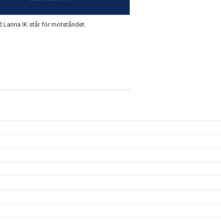
yd Lanna IK står för motståndet.