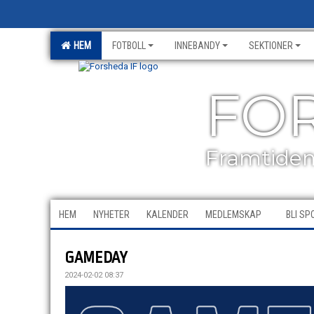
HEM
FOTBOLL
INNEBANDY
SEKTIONER
FOR
Framtiden 
HEM
NYHETER
KALENDER
MEDLEMSKAP
BLI S
GAMEDAY
2024-02-02 08:37