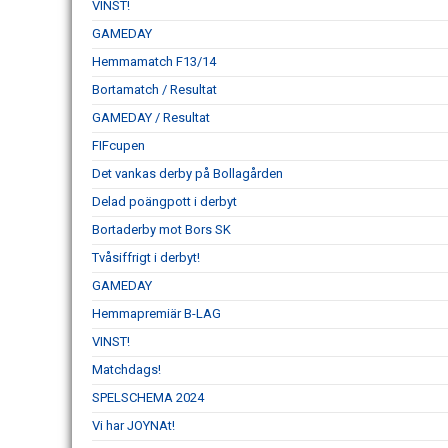
VINST!
GAMEDAY
Hemmamatch F13/14
Bortamatch / Resultat
GAMEDAY / Resultat
FIFcupen
Det vankas derby på Bollagården
Delad poängpott i derbyt
Bortaderby mot Bors SK
Tvåsiffrigt i derbyt!
GAMEDAY
Hemmapremiär B-LAG
VINST!
Matchdags!
SPELSCHEMA 2024
Vi har JOYNAt!