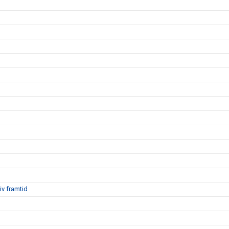
iv framtid