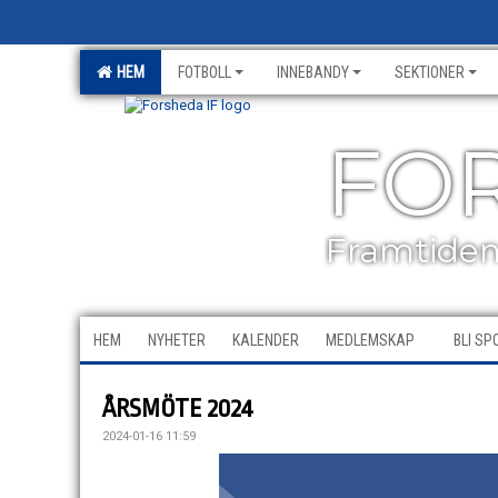
HEM
FOTBOLL
INNEBANDY
SEKTIONER
FOR
Framtiden 
HEM
NYHETER
KALENDER
MEDLEMSKAP
BLI S
ÅRSMÖTE 2024
2024-01-16 11:59