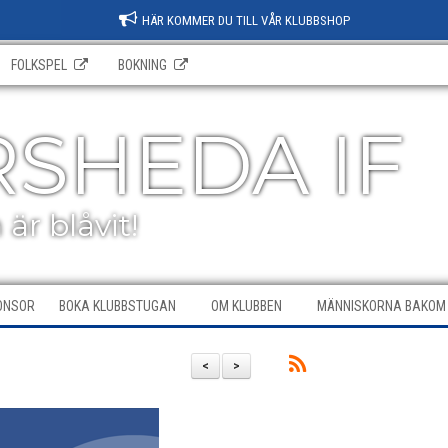
HÄR KOMMER DU TILL VÅR KLUBBSHOP
FOLKSPEL
BOKNING
SHEDA IF
är blåvit!
PONSOR
BOKA KLUBBSTUGAN
OM KLUBBEN
MÄNNISKORNA BAKOM 
<
>