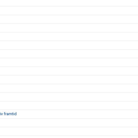
iv framtid