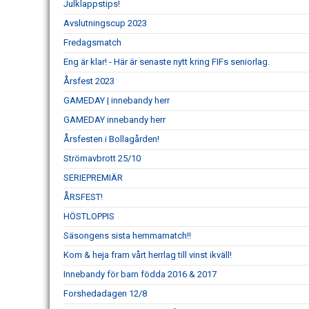
Julklappstips!
Avslutningscup 2023
Fredagsmatch
Eng är klar! - Här är senaste nytt kring FIFs seniorlag.
Årsfest 2023
GAMEDAY | innebandy herr
GAMEDAY innebandy herr
Årsfesten i Bollagården!
Strömavbrott 25/10
SERIEPREMIÄR
ÅRSFEST!
HÖSTLOPPIS
Säsongens sista hemmamatch!!
Kom & heja fram vårt herrlag till vinst ikväll!
Innebandy för barn födda 2016 & 2017
Forshedadagen 12/8