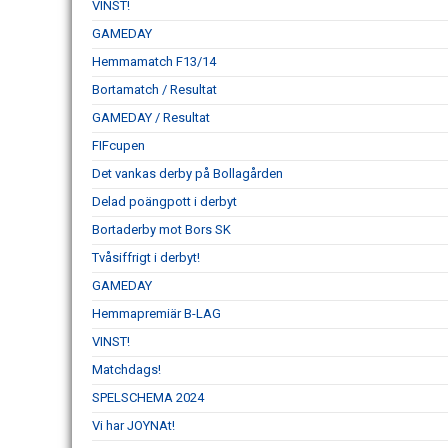
VINST!
GAMEDAY
Hemmamatch F13/14
Bortamatch / Resultat
GAMEDAY / Resultat
FIFcupen
Det vankas derby på Bollagården
Delad poängpott i derbyt
Bortaderby mot Bors SK
Tvåsiffrigt i derbyt!
GAMEDAY
Hemmapremiär B-LAG
VINST!
Matchdags!
SPELSCHEMA 2024
Vi har JOYNAt!