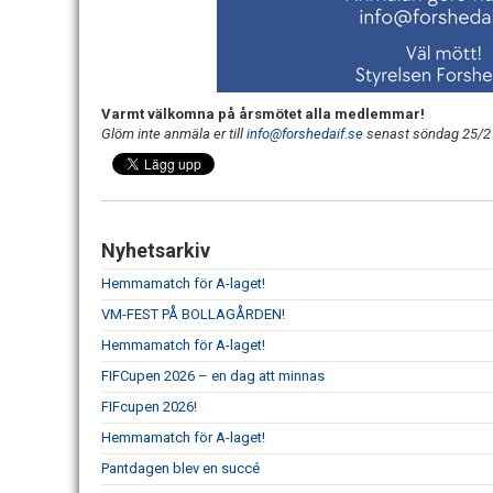
Varmt välkomna på årsmötet alla medlemmar!
Glöm inte anmäla er till
info@forshedaif.se
senast söndag 25/2
Nyhetsarkiv
Hemmamatch för A-laget!
VM-FEST PÅ BOLLAGÅRDEN!
Hemmamatch för A-laget!
FIFCupen 2026 – en dag att minnas
FIFcupen 2026!
Hemmamatch för A-laget!
Pantdagen blev en succé