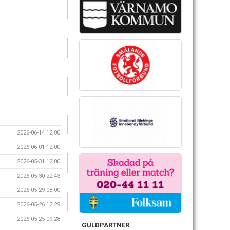
2026-06-14 12:00
2026-06-01 12:00
2026-05-31 12:00
2026-05-30 22:43
2026-05-29 08:00
2026-05-26 12:29
2026-05-25 09:28
GULDPARTNER