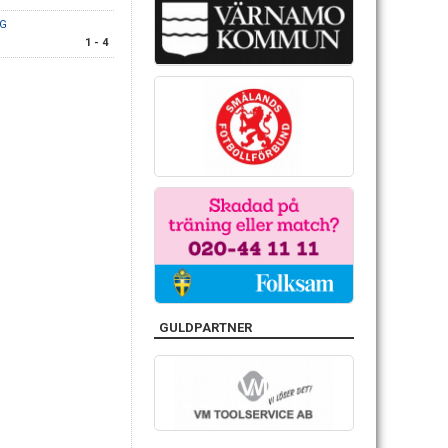
PG
1 - 4
GULDPARTNER