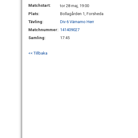
Matchstart:
tor 28 maj, 19:00
Plats:
Bollagården 1, Forsheda
Tävling:
Div 6 Värnamo Herr
Matchnummer:
141409027
Samling:
17:45
<< Tillbaka