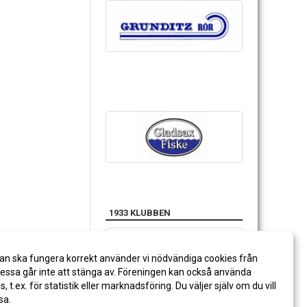
1933 KLUBBEN
an ska fungera korrekt använder vi nödvändiga cookies från
ssa går inte att stänga av. Föreningen kan också använda
es, t.ex. för statistik eller marknadsföring. Du väljer själv om du vill
sa.