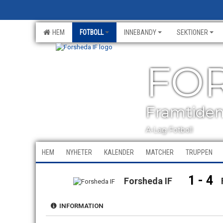
HEM
FOTBOLL
INNEBANDY
SEKTIONER
FOR
Framtiden 
A-Lag Fotboll
HEM
NYHETER
KALENDER
MATCHER
TRUPPEN
1 - 4
Forsheda IF
INFORMATION