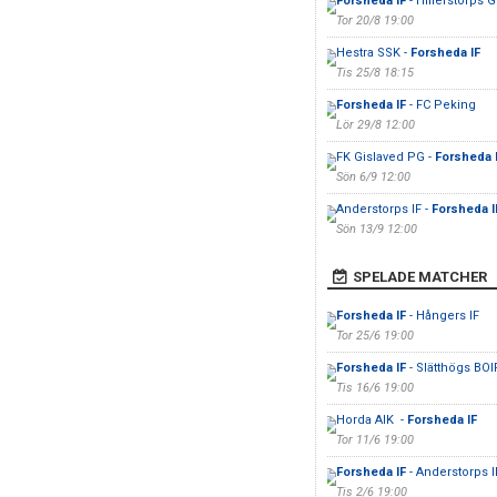
Forsheda IF
- Hillerstorps G
Tor 20/8 19:00
Hestra SSK -
Forsheda IF
Tis 25/8 18:15
Forsheda IF
- FC Peking
Lör 29/8 12:00
FK Gislaved PG -
Forsheda 
Sön 6/9 12:00
Anderstorps IF -
Forsheda I
Sön 13/9 12:00
SPELADE MATCHER
Forsheda IF
- Hångers IF
Tor 25/6 19:00
Forsheda IF
- Slätthögs BOI
Tis 16/6 19:00
Horda AIK -
Forsheda IF
Tor 11/6 19:00
Forsheda IF
- Anderstorps I
Tis 2/6 19:00