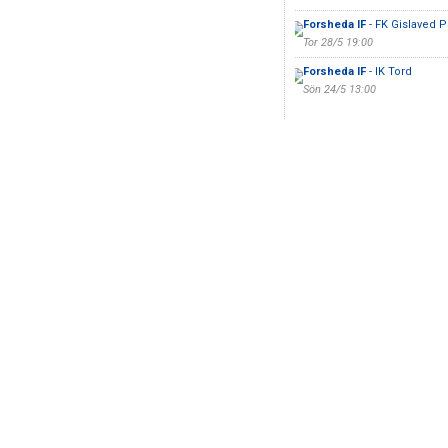
Forsheda IF
- FK Gislaved 
Tor 28/5 19:00
Forsheda IF
- IK Tord
Sön 24/5 13:00