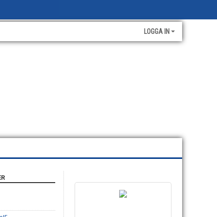
LOGGA IN
ER